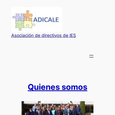
Saltar
al
contenido
Asociación de directivos de IES
Quienes somos