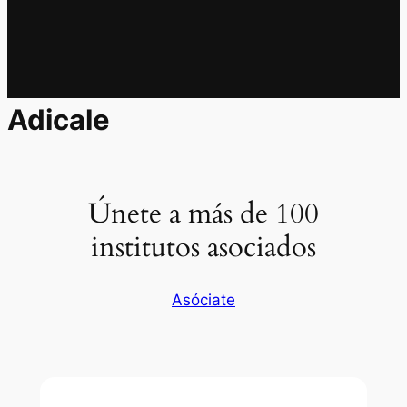
Adicale
Únete a más de 100
institutos asociados
Asóciate